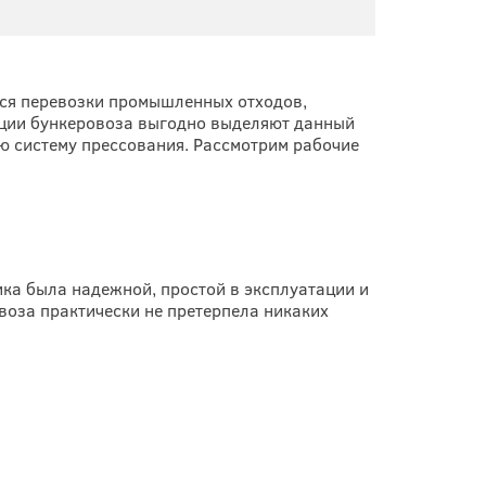
тся перевозки промышленных отходов,
кации бункеровоза выгодно выделяют данный
ю систему прессования. Рассмотрим рабочие
ика была надежной, простой в эксплуатации и
воза практически не претерпела никаких