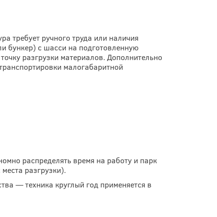
ура требует ручного труда или наличия
ли бункер) с шасси на подготовленную
 точку разгрузки материалов. Дополнительно
 транспортировки малогабаритной
номно распределять время на работу и парк
места разгрузки).
тва — техника круглый год применяется в