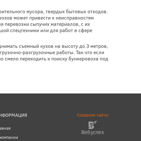
роительного мусора, твердых бытовых отходов.
возов может привести к неисправностям
я перевозки сыпучих материалов, с их
ой спецтехники или для работ в сфере
нимать съемный кузов на высоту до 3 метров,
грузочно-разгрузочные работы. Так что если
о смело переходить к поиску бункеровоза под
НФОРМАЦИЯ
Создание сайта:
авная
 компании