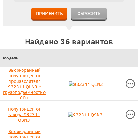
ПРИМЕНИТЬ
СБРОСИТЬ
Найдено 36 вариантов
Модель
Высокорамный
полуприцеп от
производителя
932311 QLN3 с
грузоподъемностью
60 т
Полуприцеп от
завода 932311
QSN3
Высокорамный
полуприцеп от