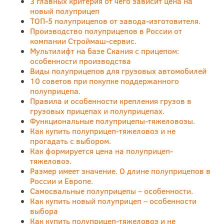
3 главных критерия от чего зависит цена на
новый полуприцеп
ТОП-5 полуприцепов от завода-изготовителя.
Производство полуприцепов в России от
компании Строймаш-сервис.
Мультилифт на базе Скания с прицепом:
особенности производства
Виды полуприцепов для грузовых автомобилей
10 советов при покупке поддержанного
полуприцепа.
Правила и особенности крепления грузов в
грузовых прицепах и полуприцепах.
Функциональные полуприцепы-тяжеловозы.
Как купить полуприцеп-тяжеловоз и не
прогадать с выбором.
Как формируется цена на полуприцеп-
тяжеловоз.
Размер имеет значение. О длине полуприцепов в
России и Европе.
Самосвальные полуприцепы – особенности.
Как купить новый полуприцеп – особенности
выбора
Как купить полуприцеп-тяжеловоз и не