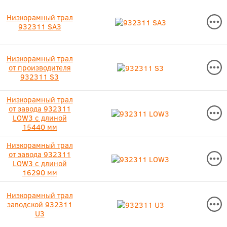
Низкорамный трал
932311 SA3
Низкорамный трал
от производителя
932311 S3
Низкорамный трал
от завода 932311
LOW3 с длиной
15440 мм
Низкорамный трал
от завода 932311
LOW3 с длиной
16290 мм
Низкорамный трал
заводской 932311
U3