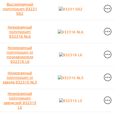
Высокорамный
полуприцеп 93231
GS2
Низкорамный
полуприцеп
932316 NL6
Низкорамный
полуприцеп от
производителя
932316 L6
Низкорамный
полуприцеп от
завода 932315 NL5
Низкорамный
полуприцеп
заводской 932315
L5