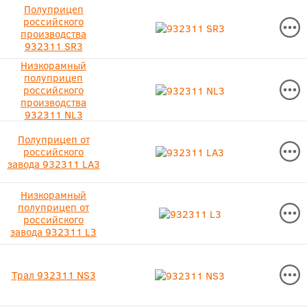
Полуприцеп
российского
производства
932311 SR3
Низкорамный
полуприцеп
российского
производства
932311 NL3
Полуприцеп от
российского
завода 932311 LA3
Низкорамный
полуприцеп от
российского
завода 932311 L3
Трал 932311 NS3