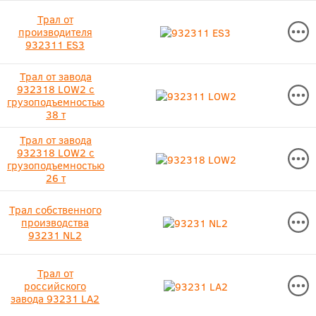
Трал от
производителя
932311 ES3
Трал от завода
932318 LOW2 с
грузоподъемностью
38 т
Трал от завода
932318 LOW2 с
грузоподъемностью
26 т
Трал собственного
производства
93231 NL2
Трал от
российского
завода 93231 LA2