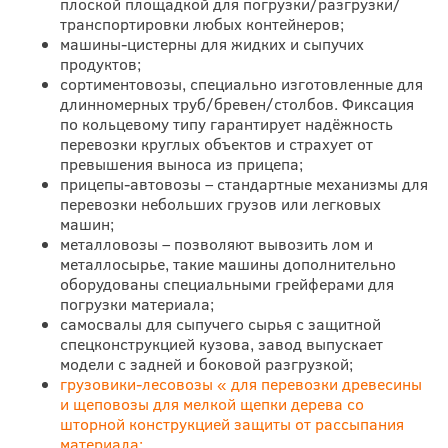
плоской площадкой для погрузки/разгрузки/
транспортировки любых контейнеров;
машины-цистерны для жидких и сыпучих
продуктов;
сортиментовозы, специально изготовленные для
длинномерных труб/бревен/столбов. Фиксация
по кольцевому типу гарантирует надёжность
перевозки круглых объектов и страхует от
превышения выноса из прицепа;
прицепы-автовозы – стандартные механизмы для
перевозки небольших грузов или легковых
машин;
металловозы – позволяют вывозить лом и
металлосырье, такие машины дополнительно
оборудованы специальными грейферами для
погрузки материала;
самосвалы для сыпучего сырья с защитной
спецконструкцией кузова, завод выпускает
модели с задней и боковой разгрузкой;
грузовики-лесовозы « для перевозки древесины
и щеповозы для мелкой щепки дерева со
шторной конструкцией защиты от рассыпания
материала;