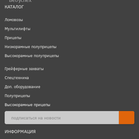
КАТАЛОГ
Ломовозы
Мультилифты
Прицепы
Низкорамные полуприцепы
Высокорамные полуприцепы
Грейферные захваты
Спецтехника
Доп. оборудование
Полуприцепы
Высокорамные прицепы
ИНФОРМАЦИЯ