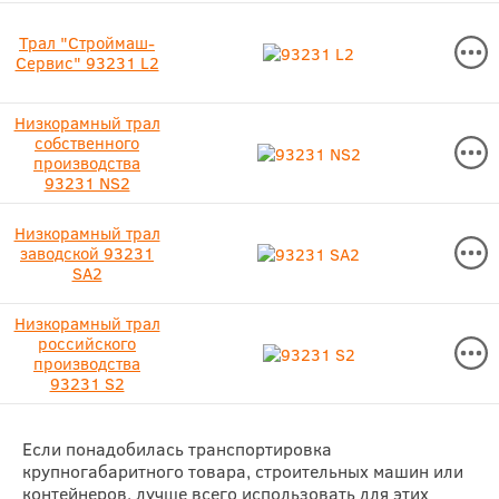
Трал "Строймаш-
Сервис" 93231 L2
Низкорамный трал
собственного
производства
93231 NS2
Низкорамный трал
заводской 93231
SA2
Низкорамный трал
российского
производства
93231 S2
Если понадобилась транспортировка
крупногабаритного товара, строительных машин или
контейнеров, лучше всего использовать для этих