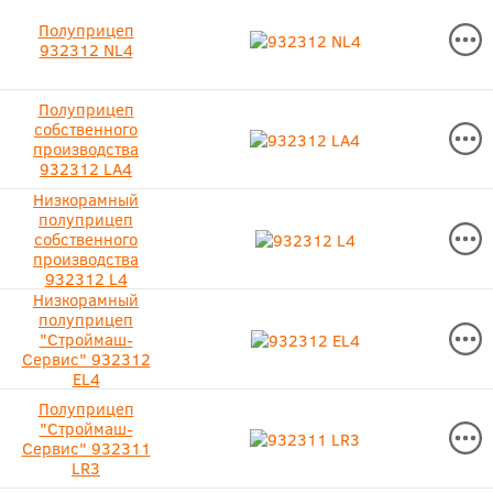
Полуприцеп
932312 NL4
Полуприцеп
собственного
производства
932312 LA4
Низкорамный
полуприцеп
собственного
производства
932312 L4
Низкорамный
полуприцеп
"Строймаш-
Сервис" 932312
EL4
Полуприцеп
"Строймаш-
Сервис" 932311
LR3