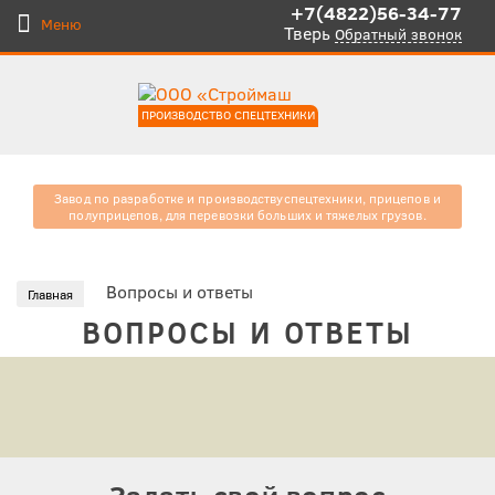
+7(4822)56-34-77
Меню
Тверь
Обратный звонок
ПРОИЗВОДСТВО СПЕЦТЕХНИКИ
Завод по разработке и производству
спецтехники, прицепов и
полуприцепов, для
перевозки больших и тяжелых
грузов.
Вопросы и ответы
Главная
ВОПРОСЫ И ОТВЕТЫ