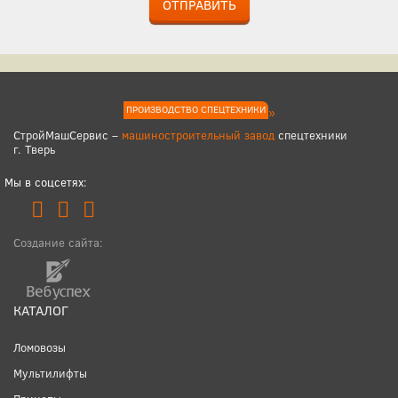
ОТПРАВИТЬ
ПРОИЗВОДСТВО СПЕЦТЕХНИКИ
СтройМашСервис –
машиностроительный завод
спецтехники
г. Тверь
Мы в соцсетях:
Создание сайта:
КАТАЛОГ
Ломовозы
Мультилифты