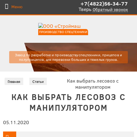
+7(4822)56-34-77
Меню
Тверь
Обратный звонок
ПРОИЗВОДСТВО СПЕЦТЕХНИКИ
Завод по разработке и производству
спецтехники, прицепов и
полуприцепов, для
перевозки больших и тяжелых
грузов.
Как выбрать лесовоз с
Главная
Статьи
манипулятором
КАК ВЫБРАТЬ ЛЕСОВОЗ С
МАНИПУЛЯТОРОМ
05.11.2020