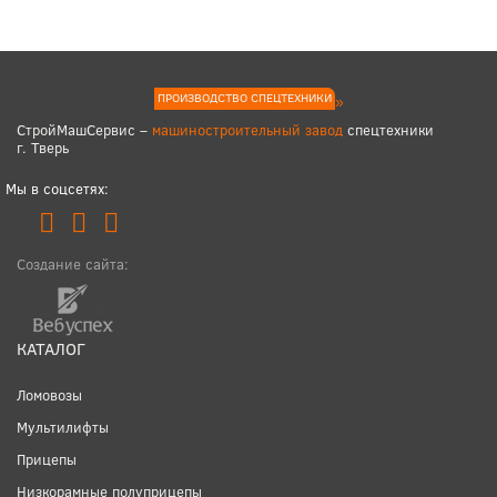
ПРОИЗВОДСТВО СПЕЦТЕХНИКИ
СтройМашСервис –
машиностроительный завод
спецтехники
г. Тверь
Мы в соцсетях:
Создание сайта:
КАТАЛОГ
Ломовозы
Мультилифты
Прицепы
Низкорамные полуприцепы