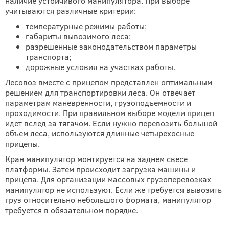
наличие устойчивого манипулятора. При выборе
учитываются различные критерии:
температурные режимы работы;
габариты вывозимого леса;
разрешенные законодательством параметры
транспорта;
дорожные условия на участках работы.
Лесовоз вместе с прицепом представлен оптимальным
решением для транспортировки леса. Он отвечает
параметрам маневренности, грузоподъемности и
проходимости. При правильном выборе модели прицеп
идет вслед за тягачом. Если нужно перевозить большой
объем леса, используются длинные четырехосные
прицепы.
Кран манипулятор монтируется на заднем свесе
платформы. Затем происходит загрузка машины и
прицепа. Для организации массовых грузоперевозках
манипулятор не используют. Если же требуется вывозить
груз относительно небольшого формата, манипулятор
требуется в обязательном порядке.