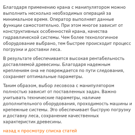
Благодаря применению крана с манипулятором можно
выполнить несколько необходимых операций за
минимальное время. Оператор выполняет данные
функции самостоятельно. При этом многое зависит от
конструктивных особенностей крана, качества
гидравлической системы. Чем более технологичное
оборудование выбрано, тем быстрее происходит процесс
погрузки и доставки леса.
В результате обеспечивается высокая рентабельность
доставляемой древесины. Благодаря надежным
креплениям она не повреждается по пути следования,
сохраняет оптимальные параметры.
Таким образом, выбор лесовоза с манипулятором
полностью зависит от поставленных задач. Важно
учитывать технические параметры, наличие
дополнительного оборудования, проходимость машины и
крепежные системы. Это обеспечивает быструю погрузку
и доставку леса, сохранение качественных
характеристик древесины.
назад к просмотру списка статей