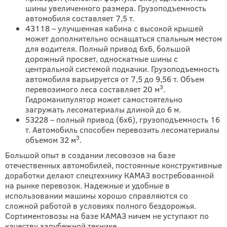
шины увеличенного размера. Грузоподъемность
автомобиля составляет 7,5 т.
43118 – улучшенная кабина с высокой крышей
может дополнительно оснащаться спальным местом
для водителя. Полный привод 6х6, большой
дорожный просвет, односкатные шины с
центральной системой подкачки. Грузоподъемность
автомобиля варьируется от 7,5 до 9,56 т. Объем
3
перевозимого леса составляет 20 м
.
Гидроманипулятор может самостоятельно
загружать лесоматериалы длиной до 6 м.
53228 – полный привод (6х6), грузоподъемность 16
т. Автомобиль способен перевозить лесоматериалы
3
объемом 32 м
.
Большой опыт в создании лесовозов на базе
отечественных автомобилей, постоянные конструктивные
доработки делают спецтехнику КАМАЗ востребованной
на рынке перевозок. Надежные и удобные в
использовании машины хорошо справляются со
сложной работой в условиях полного бездорожья.
Сортиментовозы на базе КАМАЗ ничем не уступают по
качеству зарубежной технике.