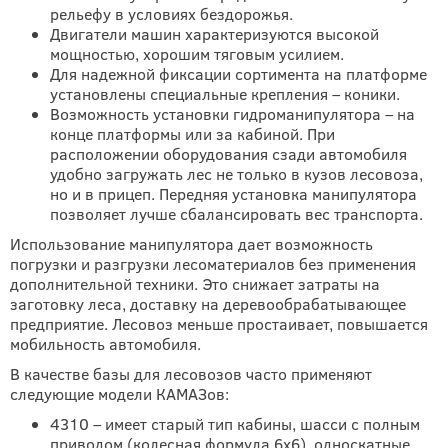
рельефу в условиях бездорожья.
Двигатели машин характеризуются высокой
мощностью, хорошим тяговым усилием.
Для надежной фиксации сортимента на платформе
установлены специальные крепления – коники.
Возможность установки гидроманипулятора – на
конце платформы или за кабиной. При
расположении оборудования сзади автомобиля
удобно загружать лес не только в кузов лесовоза,
но и в прицеп. Передняя установка манипулятора
позволяет лучше сбалансировать вес транспорта.
Использование манипулятора дает возможность
погрузки и разгрузки лесоматериалов без применения
дополнительной техники. Это снижает затраты на
заготовку леса, доставку на деревообрабатывающее
предприятие. Лесовоз меньше простаивает, повышается
мобильность автомобиля.
В качестве базы для лесовозов часто применяют
следующие модели КАМАЗов:
4310 – имеет старый тип кабины, шасси с полным
приводом (колесная формула 6х6), односкатные