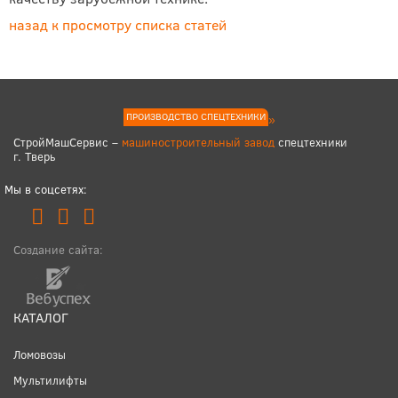
назад к просмотру списка статей
ПРОИЗВОДСТВО СПЕЦТЕХНИКИ
СтройМашСервис –
машиностроительный завод
спецтехники
г. Тверь
Мы в соцсетях:
Создание сайта:
КАТАЛОГ
Ломовозы
Мультилифты