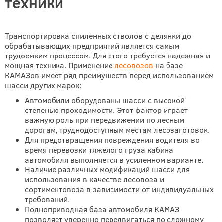
техники
Транспортировка спиленных стволов с делянки до
обрабатывающих предприятий является самым
трудоемким процессом. Для этого требуется надежная и
мощная техника. Применение
лесовозов
на базе
КАМАЗов имеет ряд преимуществ перед использованием
шасси других марок:
Автомобили оборудованы шасси с высокой
степенью проходимости. Этот фактор играет
важную роль при передвижении по лесным
дорогам, труднодоступным местам лесозаготовок.
Для предотвращения повреждения водителя во
время перевозки тяжелого груза кабина
автомобиля выполняется в усиленном варианте.
Наличие различных модификаций шасси для
использования в качестве лесовоза и
сортиментовоза в зависимости от индивидуальных
требований.
Полноприводная база автомобиля КАМАЗ
позволяет уверенно передвигаться по сложному