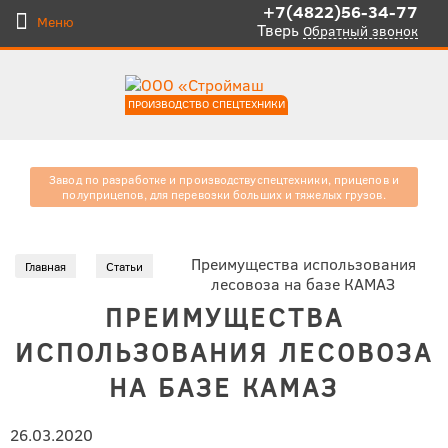
+7(4822)56-34-77
Меню
Тверь
Обратный звонок
ПРОИЗВОДСТВО СПЕЦТЕХНИКИ
Завод по разработке и производству
спецтехники, прицепов и
полуприцепов, для
перевозки больших и тяжелых
грузов.
Преимущества использования
Главная
Статьи
лесовоза на базе КАМАЗ
ПРЕИМУЩЕСТВА
ИСПОЛЬЗОВАНИЯ ЛЕСОВОЗА
НА БАЗЕ КАМАЗ
26.03.2020