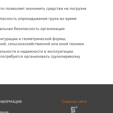
то позволяет экономить средства на погрузке
опасность опрокидывания груза во время
альная безопасность организации
фигурации и геометрической формы;
ной, сельскохозяйственной или иной техники.
льности и надежности в эксплуатации.
 потребуется организовать грузоперевозку
НФОРМАЦИЯ
Создание сайта:
авная