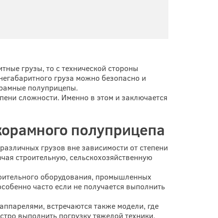
итные грузы, то с технической стороны
 негабаритного груза можно безопасно и
орамные полуприцепы.
пени сложности. Именно в этом и заключается
корамного полуприцепа
различных грузов вне зависимости от степени
ючая строительную, сельскохозяйственную
троительного оборудования, промышленных
особенно часто если не получается выполнить
ппарелями, встречаются также модели, где
стро выполнить погрузку тяжелой техники,