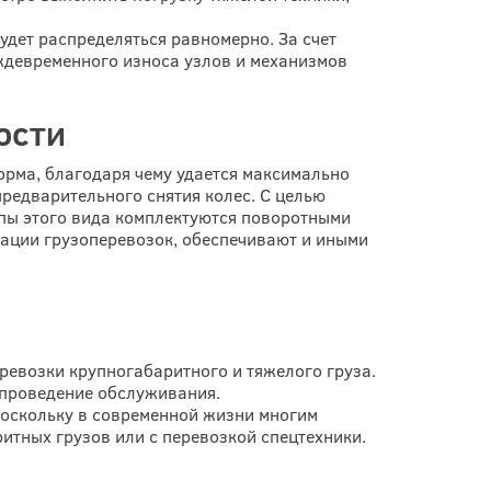
удет распределяться равномерно. За счет
еждевременного износа узлов и механизмов
ости
орма, благодаря чему удается максимально
редварительного снятия колес. С целью
епы этого вида комплектуются поворотными
зации грузоперевозок, обеспечивают и иными
еревозки крупногабаритного и тяжелого груза.
я проведение обслуживания.
 поскольку в современной жизни многим
итных грузов или с перевозкой спецтехники.