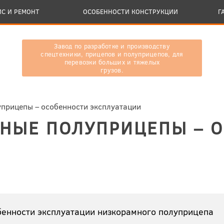
ИС И РЕМОНТ
ОСОБЕННОСТИ КОНСТРУКЦИИ
Г
Завод по разработке и производству
спецтехники, прицепов и полуприцепов, для
перевозки больших и тяжелых
грузов.
прицепы – особенности эксплуатации
НЫЕ ПОЛУПРИЦЕПЫ – 
бенности эксплуатации низкорамного полуприцепа