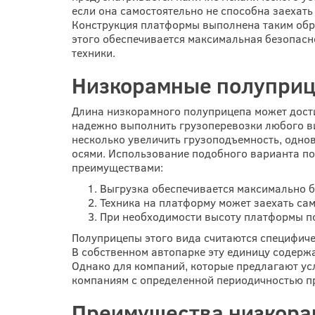
если она самостоятельно не способна заехать
Конструкция платформы выполнена таким образ
этого обеспечивается максимальная безопасн
техники.
Низкорамные полуприц
Длина низкорамного полуприцепа может дости
надежно выполнить грузоперевозки любого ви
несколько увеличить грузоподъемность, одно
осями. Использование подобного варианта по
преимуществами:
Выгрузка обеспечивается максимально б
Техника на платформу может заехать сам
При необходимости высоту платформы по
Полуприцепы этого вида считаются специфичес
В собственном автопарке эту единицу содержа
Однако для компаний, которые предлагают усл
компаниям с определенной периодичностью пр
Преимущества низкора