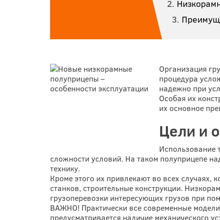
Низкорамн
Преимущ
Организация гру
процедура услож
надежно при усл
Особая их конст
их основное пр
Цели и 
Использование т
сложности условий. На таком полуприцепе на
технику.
Кроме этого их привлекают во всех случаях, 
станков, строительные конструкции. Низкорам
грузоперевозки интересующих грузов при по
ВАЖНО! Практически все современные модели
предусматривается наличие механического ус