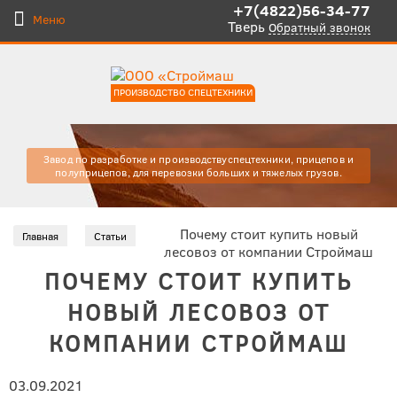
+7(4822)56-34-77
Меню
Тверь
Обратный звонок
ПРОИЗВОДСТВО СПЕЦТЕХНИКИ
Завод по разработке и производству
спецтехники, прицепов и
полуприцепов, для
перевозки больших и тяжелых
грузов.
Почему стоит купить новый
Главная
Статьи
лесовоз от компании Строймаш
ПОЧЕМУ СТОИТ КУПИТЬ
НОВЫЙ ЛЕСОВОЗ ОТ
КОМПАНИИ СТРОЙМАШ
03.09.2021