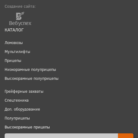
Создание сайта:
КАТАЛОГ
Ломовозы
Мультилифты
Прицепы
Низкорамные полуприцепы
Высокорамные полуприцепы
Грейферные захваты
Спецтехника
Доп. оборудование
Полуприцепы
Высокорамные прицепы