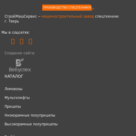
ПРОИЗВОДСТВО СПЕЦТЕХНИКИ
СтройМашСервис –
машиностроительный завод
спецтехники
г. Тверь
Мы в соцсетях:
Создание сайта:
КАТАЛОГ
Ломовозы
Мультилифты
Прицепы
Низкорамные полуприцепы
Высокорамные полуприцепы