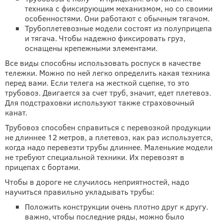
техника с фиксирующим механизмом, но со своими
особенностями. Они работают с обычным тягачом.
Трубоплетевозные модели состоят из полуприцепа
и тягача. Чтобы надежно фиксировать груз,
оснащены крепежными элементами.
Все виды способны использовать роспуск в качестве
тележки. Можно по ней легко определить какая техника
перед вами. Если телега на жесткой сцепке, то это
трубовоз. Двигается за счет труб, значит, едет плетевоз.
Для подстраховки используют также страховочный
канат.
Трубовоз способен справиться с перевозкой продукции
не длиннее 12 метров, а плетевоз, как раз используется,
когда надо перевезти трубы длиннее. Маленькие модели
не требуют специальной техники. Их перевозят в
прицепах с бортами.
Чтобы в дороге не случилось неприятностей, надо
научиться правильно укладывать трубы:
Положить конструкции очень плотно друг к другу.
важно, чтобы последние ряды, можно было