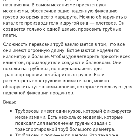
назначения. В самом механизме присутствуют
механизмы, обеспечивающие надежную фиксацию
грузов во время всего маршрута. Можно обнаружить в
каталоге производителя и другой вид — плетевоз. Он
создается только с одной целью, провозить трубные
плети.
Сложность перевозки труб заключается в том, что все
они имеют огромную длину. Встречаются модели по
километру и больше. Чтобы удовлетворить прихоти всех
клиентов, производители создают и балковозы. Они
похожи на трубовоз, но предназначены для
транспортировки негабаритных грузов. Если
рассмотреть конструкцию внимательно, можно
обнаружить тут зажимы-коники, которые используют для
надежной фиксации продуктов.
Виды:
Трубовозы имеют один кузов, который фиксируется
механизмами. Есть несколько моделей, которые
подходят для выполнения трудных задач с
транспортировкой труб большого диаметра.
Трубовозы с полу— и прицепом. Это такая же