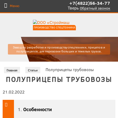
+7(4822)56-34-77
Меню
Тверь
Обратный звонок
ПРОИЗВОДСТВО СПЕЦТЕХНИКИ
Завод по разработке и производству
спецтехники, прицепов и
полуприцепов, для
перевозки больших и тяжелых
грузов.
Полуприцепы трубовозы
Главная
Статьи
ПОЛУПРИЦЕПЫ ТРУБОВОЗЫ
21.02.2022
Особенности