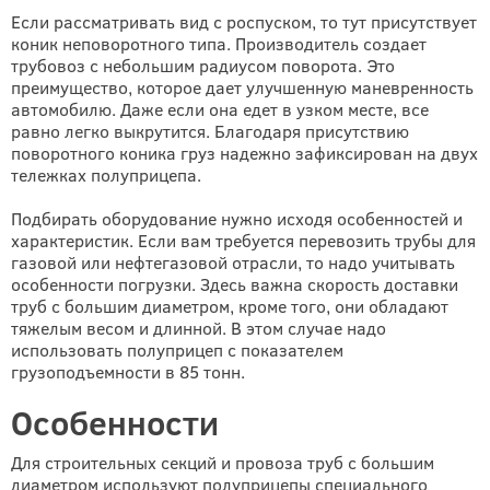
Если рассматривать вид с роспуском, то тут присутствует
коник неповоротного типа. Производитель создает
трубовоз с небольшим радиусом поворота. Это
преимущество, которое дает улучшенную маневренность
автомобилю. Даже если она едет в узком месте, все
равно легко выкрутится. Благодаря присутствию
поворотного коника груз надежно зафиксирован на двух
тележках полуприцепа.
Подбирать оборудование нужно исходя особенностей и
характеристик. Если вам требуется перевозить трубы для
газовой или нефтегазовой отрасли, то надо учитывать
особенности погрузки. Здесь важна скорость доставки
труб с большим диаметром, кроме того, они обладают
тяжелым весом и длинной. В этом случае надо
использовать полуприцеп с показателем
грузоподъемности в 85 тонн.
Особенности
Для строительных секций и провоза труб с большим
диаметром используют полуприцепы специального