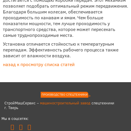
позволяет подобрать оптимальный режим передвижения.
Благодаря большим колесам, обеспечивается
проходимость по канавам и ямам. Чем больше
показатели мощности, тем лучше проходимость у
транспортного средства, которое может пересекать
самые труднопроходимые места.
Установка отличается стойкостью к температурным
перепадам. Эффективность рабочего процесса также
зависит от влажности воздуха.
назад к просмотру списка статей
ПРОИЗВОДСТВО СПЕЦТЕХНИКИ
СтройМашСервис –
машиностроительный завод
спецтехники
г. Тверь
Мы в соцсетях: