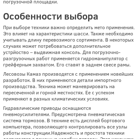
погрузочной площадки.
Особенности выбора
При выборе техники важно определить мето применения.
Это влияет на характеристики шасси. Также необходимо
учитывать длину перевозимого сортимента. В некоторых
случаях может потребоваться дополнительное
устрйоство – выдвижная консоль. Для погрузочно-
разгрузочных работ применяется гидроманипулятор с
грейферным захватом. Его ставят в заднем свесе рамы.
Лесовозы Камаз производятся с применением новейших
разработок. В них применяются детали импортного
производства. Техника может маневрировать на
пересеченной и горной местностях. Ее с успехом
применяют в разных климатических условиях.
Гидравлические приводы оснащаются
пневмоусилителями. Предусмотрена пневматическая
система тормозов. В технике есть дисплей бортового
компьютера, позволяющего контролировать все узлы
работы конструкции.Надежность и простота техники
достигается с помощью коробки передач. Этот механизм