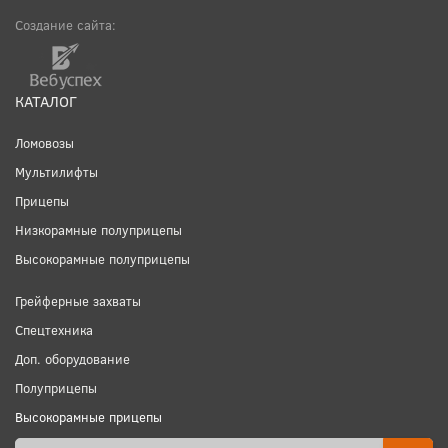
Создание сайта:
КАТАЛОГ
Ломовозы
Мультилифты
Прицепы
Низкорамные полуприцепы
Высокорамные полуприцепы
Грейферные захваты
Спецтехника
Доп. оборудование
Полуприцепы
Высокорамные прицепы