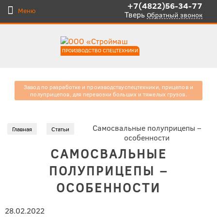
+7(4822)56-34-77
Меню
Тверь
Обратный звонок
ПРОИЗВОДСТВО СПЕЦТЕХНИКИ
Завод по разработке и производству
спецтехники, прицепов и
полуприцепов, для
перевозки больших и тяжелых
грузов.
Самосвальные полуприцепы –
Главная
Статьи
особенности
САМОСВАЛЬНЫЕ
ПОЛУПРИЦЕПЫ –
ОСОБЕННОСТИ
28.02.2022