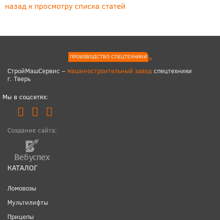
назад к просмотру списка статей
ПРОИЗВОДСТВО СПЕЦТЕХНИКИ
СтройМашСервис –
машиностроительный завод
спецтехники
г. Тверь
Мы в соцсетях:
Создание сайта:
КАТАЛОГ
Ломовозы
Мультилифты
Прицепы