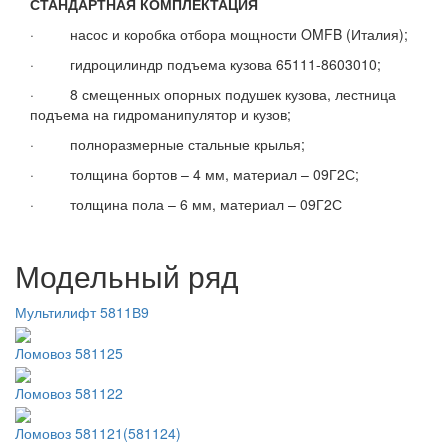
СТАНДАРТНАЯ КОМПЛЕКТАЦИЯ
· насос и коробка отбора мощности OMFB (Италия);
· гидроцилиндр подъема кузова 65111-8603010;
· 8 смещенных опорных подушек кузова, лестница
подъема на гидроманипулятор и кузов;
· полноразмерные стальные крылья;
· толщина бортов – 4 мм, материал – 09Г2С;
· толщина пола – 6 мм, материал – 09Г2С
Модельный ряд
Мультилифт 5811В9
Ломовоз 581125
Ломовоз 581122
Ломовоз 581121(581124)