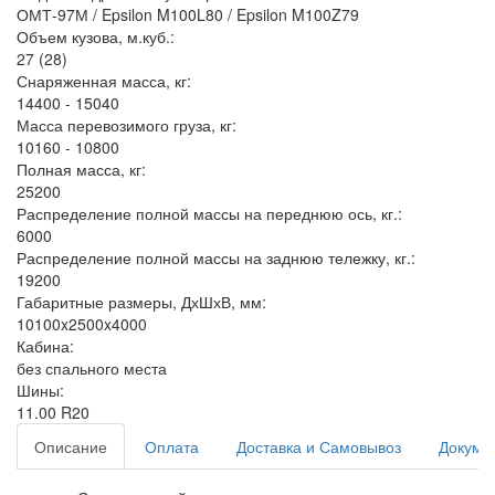
ОМТ-97М / Epsilon M100L80 / Epsilon M100Z79
Объем кузова, м.куб.:
27 (28)
Снаряженная масса, кг:
14400 - 15040
Масса перевозимого груза, кг:
10160 - 10800
Полная масса, кг:
25200
Распределение полной массы на переднюю ось, кг.:
6000
Распределение полной массы на заднюю тележку, кг.:
19200
Габаритные размеры, ДхШхВ, мм:
10100x2500x4000
Кабина:
без спального места
Шины:
11.00 R20
Описание
Оплата
Доставка и Самовывоз
Докуме