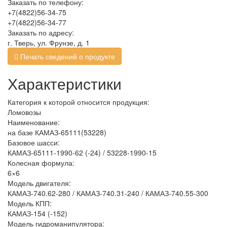
Заказать по телефону:
+7(4822)56-34-75
+7(4822)56-34-77
Заказать по адресу:
г. Тверь, ул. Фрунзе, д. 1
Печать сведений о продукте
Характеристики
Категория к которой относится продукция:
Ломовозы
Наименование:
на базе КАМАЗ-65111(53228)
Базовое шасси:
КАМАЗ-65111-1990-62 (-24) / 53228-1990-15
Колесная формула:
6×6
Модель двигателя:
КАМАЗ-740.62-280 / КАМАЗ-740.31-240 / КАМАЗ-740.55-300
Модель КПП:
КАМАЗ-154 (-152)
Модель гидроманипулятора: