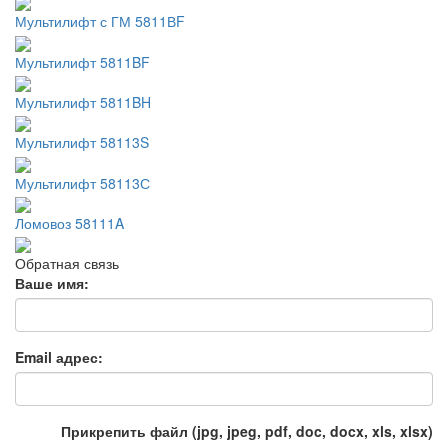
Мультилифт с ГМ 5811ВF
Мультилифт 5811BF
Мультилифт 5811BH
Мультилифт 58113S
Мультилифт 58113С
Ломовоз 58111A
Обратная связь
Ваше имя:
Email адрес:
Прикрепить файл (jpg, jpeg, pdf, doc, docx, xls, xlsx)