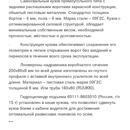
· Самосвальный кузов прямоугольного типа с
задними распашными воротами каркасной конструкции,
обшитый листовым металлом. Стандартно толщина
бортов – 4 мм, пола – 6 мм. Марка стали – 09Г2С. Кузов с
оптимизированной силовой структурой, обладает
минимальным собственным весом, необходимой
прочностью, жёсткостью и долговечностью.
· Конструкция кузова обеспечивает сохранение его
геометрии и легкое открывание ворот без заеданий и
перекосов в течение всего срока эксплуатации.
· Лонжероны надрамника коробчатого сечения
200х80х8 мм по всей длине изготовлены из гнутого
профиля с вставкой внутреннего усилителя по всей
длине. Материал – листовая сталь марки 09Г2С
толщиной 8 мм. Или труба 160х80 (RUUKKI).
· Гидроцилиндр подъема 65111-8603010 (Россия, г/п
15 т) установлен в нише кузова, что позволяет сдвинуть
кузов ближе к кабине водителя для достижения
оптимальной развесовки ломовоза по осям.
***