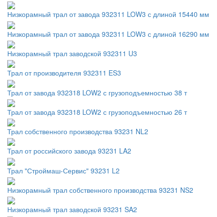
Низкорамный трал от завода 932311 LOW3 с длиной 15440 мм
Низкорамный трал от завода 932311 LOW3 с длиной 16290 мм
Низкорамный трал заводской 932311 U3
Трал от производителя 932311 ES3
Трал от завода 932318 LOW2 с грузоподъемностью 38 т
Трал от завода 932318 LOW2 с грузоподъемностью 26 т
Трал собственного производства 93231 NL2
Трал от российского завода 93231 LA2
Трал "Строймаш-Сервис" 93231 L2
Низкорамный трал собственного производства 93231 NS2
Низкорамный трал заводской 93231 SA2