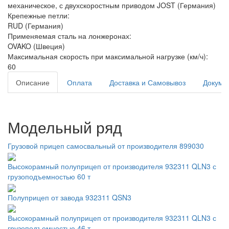
механическое, с двухскоростным приводом JOST (Германия)
Крепежные петли:
RUD (Германия)
Применяемая сталь на лонжеронах:
OVAKO (Швеция)
Максимальная скорость при максимальной нагрузке (км/ч):
60
Описание
Оплата
Доставка и Самовывоз
Докуме
Модельный ряд
Грузовой прицеп самосвальный от производителя 899030
Высокорамный полуприцеп от производителя 932311 QLN3 с
грузоподъемностью 60 т
Полуприцеп от завода 932311 QSN3
Высокорамный полуприцеп от производителя 932311 QLN3 с
грузоподъемностью 46 т