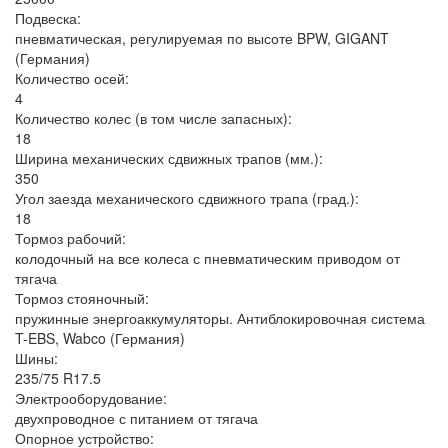
Подвеска:
пневматическая, регулируемая по высоте BPW, GIGANT
(Германия)
Количество осей:
4
Количество колес (в том числе запасных):
18
Ширина механических сдвижных трапов (мм.):
350
Угол заезда механического сдвижного трапа (град.):
18
Тормоз рабочий:
колодочный на все колеса с пневматическим приводом от
тягача
Тормоз стояночный:
пружинные энергоаккумуляторы. Антиблокировочная система
T-EBS, Wabco (Германия)
Шины:
235/75 R17.5
Электрооборудование:
двухпроводное с питанием от тягача
Опорное устройство: